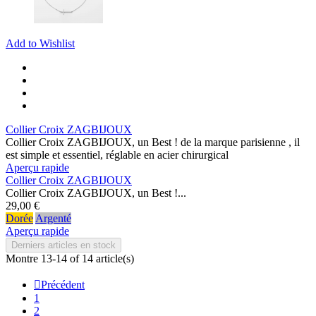
Add to Wishlist
Collier Croix ZAGBIJOUX
Collier Croix ZAGBIJOUX, un Best ! de la marque parisienne , il
est simple et essentiel, réglable en acier chirurgical
Aperçu rapide
Collier Croix ZAGBIJOUX
Collier Croix ZAGBIJOUX, un Best !...
29,00 €
Dorée
Argenté
Aperçu rapide
Derniers articles en stock
Montre 13-14 of 14 article(s)

Précédent
1
2